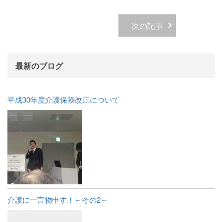
次の記事
最新のブログ
平成30年度介護保険改正について
介護に一言物申す！～その2～