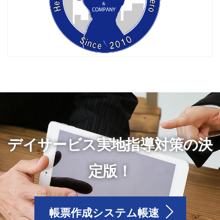
デイサービス実地指導対策の決
定版！
帳票作成システム帳速