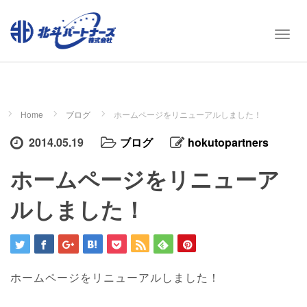
T
o
g
g
l
e
Home
ブログ
ホームページをリニューアルしました！
n
a
2014.05.19
ブログ
hokutopartners
v
ホームページをリニューア
i
g
ルしました！
a
t
i
o
n
ホームページをリニューアルしました！