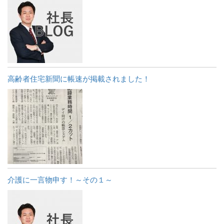
高齢者住宅新聞に帳速が掲載されました！
介護に一言物申す！～その１～