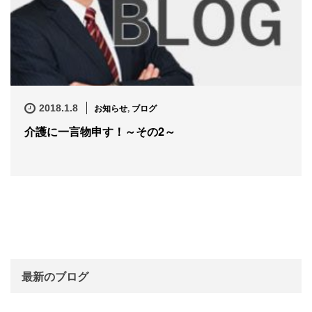
お知らせ
,
ブログ
2018.1.8
介護に一言物申す！～その2～
最新のブログ