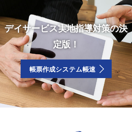
デイサービス実地指導対策の決
定版！
帳票作成システム帳速