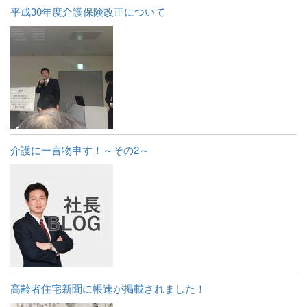
平成30年度介護保険改正について
介護に一言物申す！～その2～
高齢者住宅新聞に帳速が掲載されました！