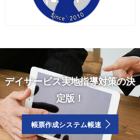
デイサービス実地指導対策の決
定版！
帳票作成システム帳速