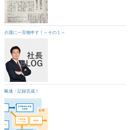
介護に一言物申す！～その１～
帳速・記録完成！