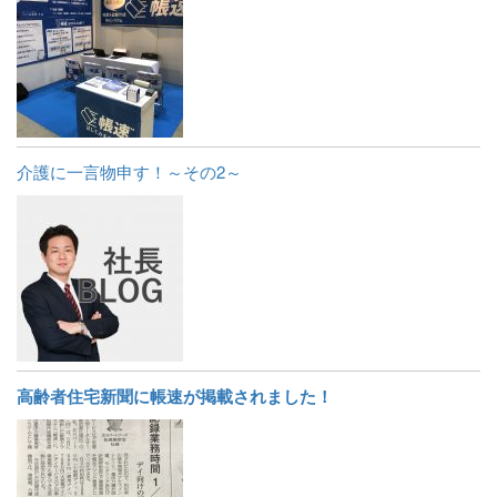
介護に一言物申す！～その2～
高齢者住宅新聞に帳速が掲載されました！