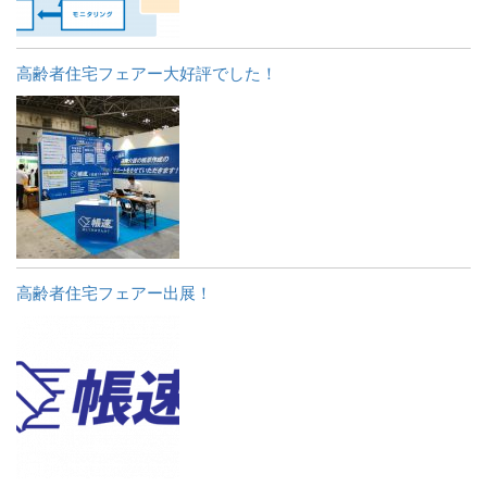
高齢者住宅フェアー大好評でした！
高齢者住宅フェアー出展！