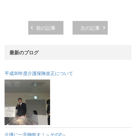
前の記事
次の記事
最新のブログ
平成30年度介護保険改正について
介護に一言物申す！～その2～