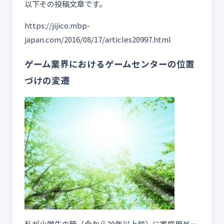
以下その投稿文章です。
https://jijico.mbp-
japan.com/2016/08/17/articles20997.html
ゲーム業界におけるゲームセンターの位置
づけの変遷
私が小学生の時（今から30年以上前）に家庭用ゲー